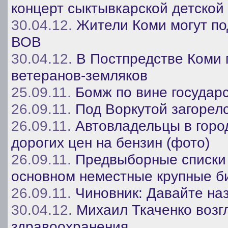
концерт сыктывкарской детской
30.04.12.
Жители Коми могут по
ВОВ
30.04.12.
В Постпредстве Коми 
ветеранов-земляков
25.09.11.
Бомж по вине государ
26.09.11.
Под Воркутой загорел
26.09.11.
Автовладельцы в горо
дорогих цен на бензин (фото)
26.09.11.
Предвыборные списки 
основном неместные крупные б
26.09.11.
Чиновник: Давайте на
30.04.12.
Михаил Ткаченко возг
здравоохранения