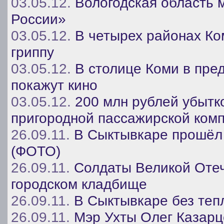
03.05.12.
Вологодская область 
России»
03.05.12.
В четырех районах К
гриппу
03.05.12.
В столице Коми в пре
покажут кино
03.05.12.
200 млн рублей убытк
пригородной пассажирской ком
26.09.11.
В Сыктывкаре прошёл 
(ФОТО)
26.09.11.
Солдаты Великой Отеч
городском кладбище
26.09.11.
В Сыктывкаре без теп
26.09.11.
Мэр Ухты Олег Казарц