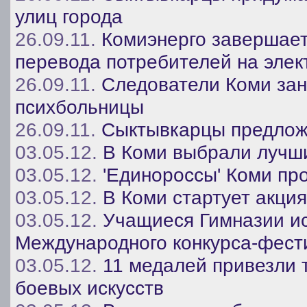
улиц города
26.09.11.
Комиэнерго завершает
перевода потребителей на эле
26.09.11.
Следователи Коми зан
психбольницы
26.09.11.
Сыктывкарцы предлож
03.05.12.
В Коми выбрали лучш
03.05.12.
'Единороссы' Коми пр
03.05.12.
В Коми стартует акция
03.05.12.
Учащиеся Гимназии ис
Международного конкурса-фести
03.05.12.
11 медалей привезли 
боевых искусств