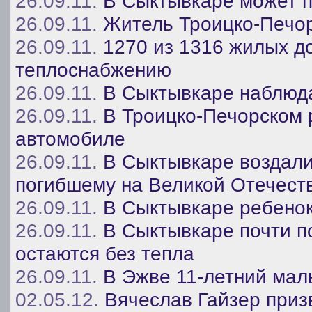
26.09.11.
В Сыктывкаре может 
26.09.11.
Житель Троицко-Печор
26.09.11.
1270 из 1316 жилых д
теплоснабжению
26.09.11.
В Сыктывкаре наблюд
26.09.11.
В Троицко-Печорском 
автомобиле
26.09.11.
В Сыктывкаре воздали
погибшему на Великой Отечеств
26.09.11.
В Сыктывкаре ребенок
26.09.11.
В Сыктывкаре почти п
остаются без тепла
26.09.11.
В Эжве 11-летний маль
02.05.12.
Вячеслав Гайзер приз