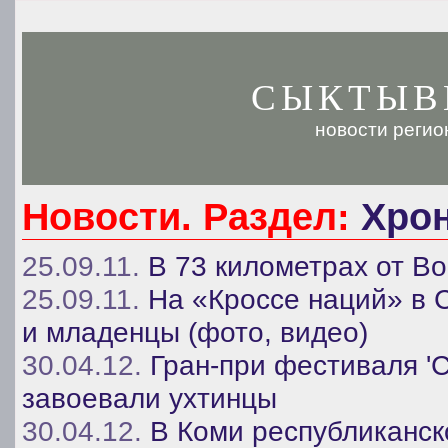
СЫКТЫВ
новости регио
Новости. Раздел:
Хро
25.09.11.
В 73 километрах от Во
25.09.11.
На «Кроссе наций» в 
и младенцы (фото, видео)
30.04.12.
Гран-при фестиваля '
завоевали ухтинцы
30.04.12.
В Коми республиканс