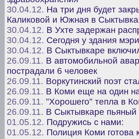
30.04.12.
На три дня будет зак
Каликовой и Южная в Сыктывка
30.04.12.
В Ухте задержан расп
30.04.12.
Сегодня у здания мэр
30.04.12.
В Сыктывкаре включи
26.09.11.
В автомобильной авар
пострадали 6 человек
26.09.11.
Воркутинский поэт ст
26.09.11.
В Коми еще на один н
26.09.11.
"Хорошего" тепла в Ко
26.09.11.
В Сыктывкаре пьяный 
01.05.12.
Подружись с нами:
01.05.12.
Полиция Коми готова 