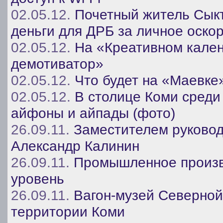
02.05.12.
Почетный житель Сык
деньги для ДРБ за личное оско
02.05.12.
На «Креативном кале
демотиватор»
02.05.12.
Что будет на «Маевке
02.05.12.
В столице Коми среди
айфоны и айпады (фото)
26.09.11.
Заместителем руковод
Александр Калинин
26.09.11.
Промышленное произв
уровень
26.09.11.
Вагон-музей Северной
территории Коми