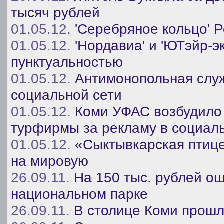
тысяч рублей
01.05.12.
'Серебряное кольцо' 
01.05.12.
'Нордавиа' и 'ЮТэйр-э
пунктуальностью
01.05.12.
Антимонопольная слу
социальной сети
01.05.12.
Коми УФАС возбудило 
турфирмы за рекламу в социал
01.05.12.
«Сыктывкарская птице
на мировую
26.09.11.
На 150 тыс. рублей о
национальном парке
26.09.11.
В столице Коми прош