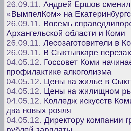
26.09.11.
Андрей Ершов сменил
«ВымпелКом» на Екатеринбургс
26.09.11.
Восемь справедливоро
Архангельской области и Коми
26.09.11.
Лесозаготовители в Ко
26.09.11.
В Сыктывкаре переза
04.05.12.
Госсовет Коми начина
профилактике алкоголизма
04.05.12.
Цены на жилье в Сык
04.05.12.
Цены на жилищном ры
04.05.12.
Колледж искусств Ком
два новых рояля
04.05.12.
Директору компании г
рублей зарплаты