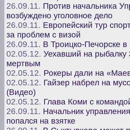
26.09.11.
Против начальника Уп
возбуждено уголовное дело
26.09.11.
Европейский тур спор
за проблем с визой
26.09.11.
В Троицко-Печорске в
02.05.12.
Уехавший на рыбалку 
мертвым
02.05.12.
Рокеры дали на «Мае
02.05.12.
Гайзер набрел на мус
(Видео)
02.05.12.
Глава Коми с командо
26.09.11.
Начальник управлени
попался на взятке