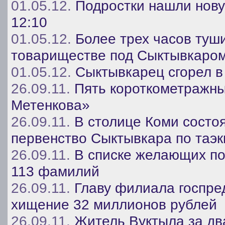
01.05.12.
Подростки нашли нову
12:10
01.05.12.
Более трех часов туш
товариществе под Сыктывкаро
01.05.12.
Сыктывкарец сгорел в
26.09.11.
Пять короткометражн
Метенкова»
26.09.11.
В столице Коми состо
первенство Сыктывкара по таэк
26.09.11.
В списке желающих по
113 фамилий
26.09.11.
Главу филиала госпред
хищение 32 миллионов рублей
26.09.11.
Житель Вуктыла за дв