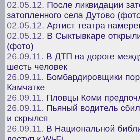
02.05.12.
После ликвидации зат
затопленного села Дутово (фото
02.05.12.
Артист театра намере
02.05.12.
В Сыктывкаре открыли
(фото)
26.09.11.
В ДТП на дороге межд
шесть человек
26.09.11.
Бомбардировщики пор
Камчатке
26.09.11.
Пловцы Коми предпоч
26.09.11.
Пьяный водитель сбил
и скрылся
26.09.11.
В Национальной библи
доступ к Wi-Fi