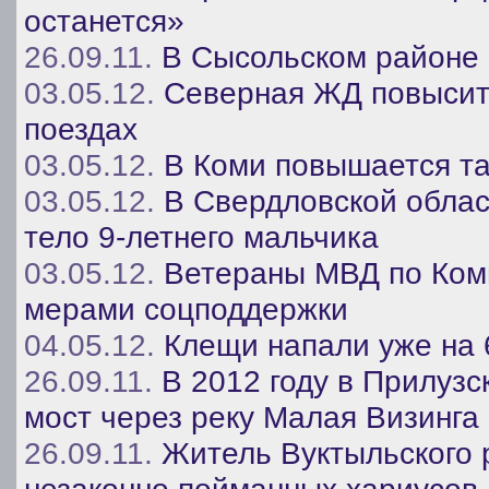
останется»
26.09.11.
В Сысольском районе 
03.05.12.
Северная ЖД повысит 
поездах
03.05.12.
В Коми повышается та
03.05.12.
В Свердловской облас
тело 9-летнего мальчика
03.05.12.
Ветераны МВД по Ком
мерами соцподдержки
04.05.12.
Клещи напали уже на 
26.09.11.
В 2012 году в Прилузс
мост через реку Малая Визинга
26.09.11.
Житель Вуктыльского 