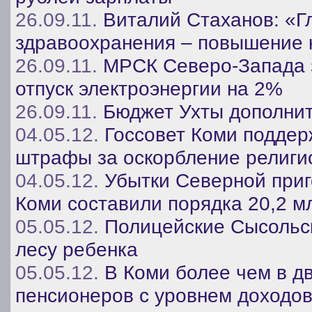
26.09.11.
Виталий Стаханов: «Г
здравоохранения – повышение к
26.09.11.
МРСК Северо-Запада з
отпуск электроэнергии на 2%
26.09.11.
Бюджет Ухты дополнит
04.05.12.
Госсовет Коми поддер
штрафы за оскорбление религи
04.05.12.
Убытки Северной приг
Коми составили порядка 20,2 м
05.05.12.
Полицейские Сысольск
лесу ребенка
05.05.12.
В Коми более чем в д
пенсионеров с уровнем доходов 